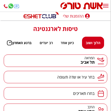
ההזמנות שלי
ההזמנות שלי
טיסות לארגנטינה
נופש בארץ
חופשה לפי סגנון
הלוך ושוב
כיוון אחד
רב יעדים
ברגע האחרון
מלונות באילת
המראה
תל אביב
טיולים מאורגנים
סגנונות טיול
בחר עיר או שדה תעופה
חבילות נופש
הרגע האחרון
בחרו תאריכים
חבילות בריאות וספא
הרכב