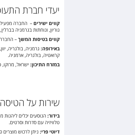
יעדי חברת התעו
קווים ישירים
גוריון, ונוחתות בגרמניה בברלין
קווים בטיסות המשך
– החברה 
באירופה:
גרמניה, בולגריה, יוון,
קרואטיה, בולגריה, ארמניה.
במזרח התיכון:
ישראל, מרוקו, טו
שירות על הטיסה
בידור:
הנוסעים יכלים ליהנות ממ
טלוויזיה עם סדרות וסרטים.
דיוטי פרי:
ניתן לרכוש מוצרים פ