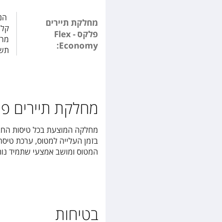
מחלקת תיירים
קלי
פלקס - Flex
מרו
Economy:
תשל
מחלקת תיירים פרימיום - nomy
מחלקה המוצעת בכל טיסות החברה
בזמן העלייה למטוס, ערכת טיס
המטוס ומושב אמצעי שתמיד נותר 
בטיחות