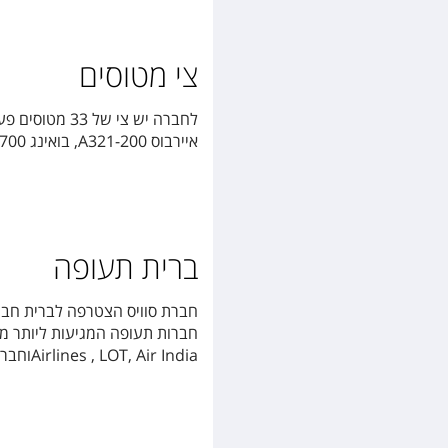
צי מטוסים
איירבוס A321-200, בואינג 737-700.
ברית תעופה
Airlines , LOT, Air Indiaוחברות נוספות.