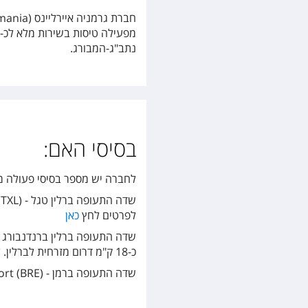
נתב"ג-המבורג.
בסיסי האם:
לחברה יש מספר בסיסי פעולה מר
לפרטים לחץ
כאן
כ-18 ק"מ דרום מזרחית לברלין. לפרטים לחץ
שדה התעופה ברמן - Bremen Airport
BRE), הנמצא כ-3.5 ק"מ דרומית לעיר ברמן. לפרטים לחץ
(