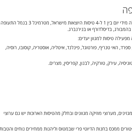
פה
– החברה מפעילה מידי יום בין 1 ל-4 טיסות היוצאות מישראל, מטרמינל 3 בנמל
, בהמבורג, בדיסלדורף או בנירנברג.
מפעילה טיסות למגוון יעדים:
 ספרד, האי טנריף, פורטוגל, פינלנד, איטליה, אוסטריה, קוסובו, רוסיה,
ניסיה, עירק, טורקיה, לבנון, קפריסין, מצרים.
גזינים, מערוצי מוזיקה מגוונים ובחלק מהטיסות הארוכות יש גם ערוצי
טורים ממכס בחנות הדיוטי פרי שבמטוס וליהנות ממחירים נוחים והטבות