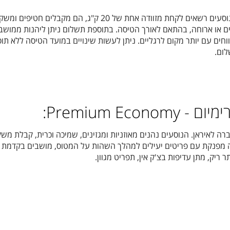
הנוסעים רשאים לקחת מזוודה אחת של 20 ק"ג, הם מקבלים חטיפים 
ם או ארוחה, בהתאם לאורך הטיסה. בתוספת תשלום ניתן ליהנות ממושב
וחים עם יותר מקום לרגליים. ניתן לעשות שינויים במועד הטיסה ללא תו
ום.
Premium Eco:
 לאיראן. הנוסעים נהנים מאוזניות ומגזינים, שמיכה וכרית, קבלת מש
ה מפנקת עם פריטים יעילים למהלך השהות על המטוס, מושבים בקדמת
ריק, מתן עדיפות בצ'ק אין, תפריט מגוון.