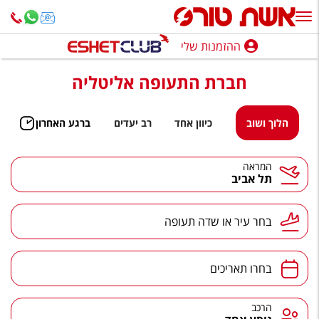
ההזמנות שלי
ההזמנות שלי
חברת התעופה אליטליה
נופש בארץ
חופשה לפי סגנון
הלוך ושוב
כיוון אחד
רב יעדים
ברגע האחרון
מלונות באילת
המראה
תל אביב
טיולים מאורגנים
סגנונות טיול
בחר עיר או שדה תעופה
חבילות נופש
הרגע האחרון
בחרו תאריכים
חבילות בריאות וספא
הרכב