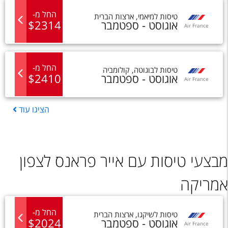
החל מ
-
טיסות
ל
מיאמי
,
ארצות הברית
אוגוסט - ספטמבר
2314
$
Air France
החל מ
-
טיסות
ל
בוגוטה
,
קולומביה
אוגוסט - ספטמבר
2410
$
Air France
הציגו
עוד
מבצעי טיסות עם אייר פראנס לצפון
אמריקה
החל מ
-
טיסות
ל
שיקגו
,
ארצות הברית
אוגוסט - ספטמבר
2024
$
Air France