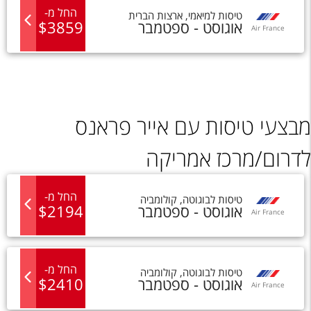
החל מ
-
טיסות
ל
מיאמי
,
ארצות הברית
אוגוסט - ספטמבר
3859
$
Air France
מבצעי טיסות עם אייר פראנס
לדרום/מרכז אמריקה
החל מ
-
טיסות
ל
בוגוטה
,
קולומביה
אוגוסט - ספטמבר
2194
$
Air France
החל מ
-
טיסות
ל
בוגוטה
,
קולומביה
אוגוסט - ספטמבר
2410
$
Air France