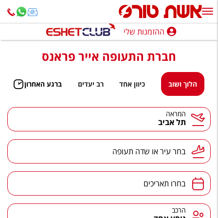
ההזמנות שלי
ההזמנות שלי
חברת התעופה אייר פראנס
נופש בארץ
חופשה לפי סגנון
הלוך ושוב
כיוון אחד
רב יעדים
ברגע האחרון
מלונות באילת
המראה
תל אביב
טיולים מאורגנים
סגנונות טיול
בחר עיר או שדה תעופה
חבילות נופש
הרגע האחרון
בחרו תאריכים
חבילות בריאות וספא
הרכב