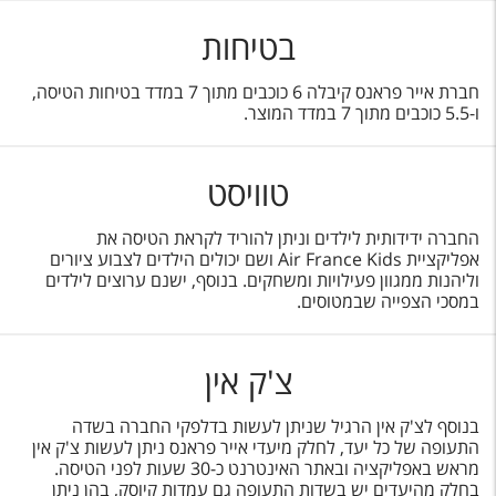
בטיחות
חברת אייר פראנס קיבלה 6 כוכבים מתוך 7 במדד בטיחות הטיסה,
ו-5.5 כוכבים מתוך 7 במדד המוצר.
טוויסט
החברה ידידותית לילדים וניתן להוריד לקראת הטיסה את
אפליקציית Air France Kids ושם יכולים הילדים לצבוע ציורים
וליהנות ממגוון פעילויות ומשחקים. בנוסף, ישנם ערוצים לילדים
במסכי הצפייה שבמטוסים.
צ'ק אין
בנוסף לצ'ק אין הרגיל שניתן לעשות בדלפקי החברה בשדה
התעופה של כל יעד, לחלק מיעדי אייר פראנס ניתן לעשות צ'ק אין
מראש באפליקציה ובאתר האינטרנט כ-30 שעות לפני הטיסה.
בחלק מהיעדים יש בשדות התעופה גם עמדות קיוסק, בהן ניתן