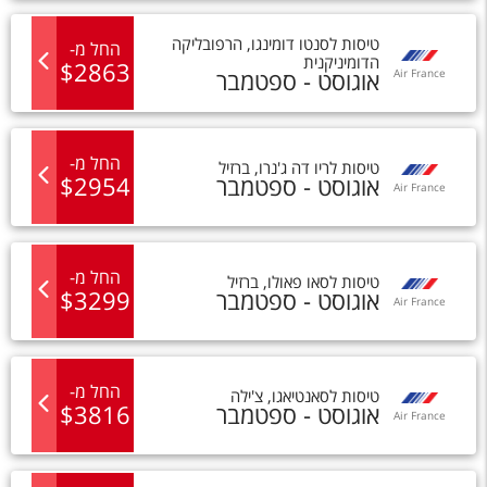
טיסות
ל
סנטו דומינגו
,
הרפובליקה
החל מ
-
הדומיניקנית
$
2863
אוגוסט - ספטמבר
Air France
החל מ
-
טיסות
ל
ריו דה ג'נרו
,
ברזיל
אוגוסט - ספטמבר
2954
$
Air France
החל מ
-
טיסות
ל
סאו פאולו
,
ברזיל
אוגוסט - ספטמבר
3299
$
Air France
החל מ
-
טיסות
ל
סאנטיאגו
,
צ'ילה
אוגוסט - ספטמבר
3816
$
Air France