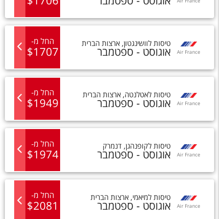
אוגוסט - ספטמבר
1706
$
Air France
החל מ
-
טיסות
ל
וושינגטון
,
ארצות הברית
אוגוסט - ספטמבר
1707
$
Air France
החל מ
-
טיסות
ל
אטלנטה
,
ארצות הברית
אוגוסט - ספטמבר
1949
$
Air France
החל מ
-
טיסות
ל
קופנהגן
,
דנמרק
אוגוסט - ספטמבר
1974
$
Air France
החל מ
-
טיסות
ל
מיאמי
,
ארצות הברית
אוגוסט - ספטמבר
2081
$
Air France