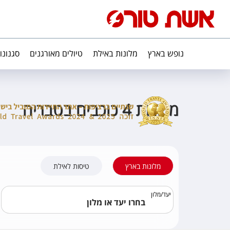
נופש בארץ
מלונות באילת
טיולים מאורגנים
סגנונו
מלונות 4 כוכבים בטבריה
מלונות בארץ
טיסות לאילת
יעד
/
מלון