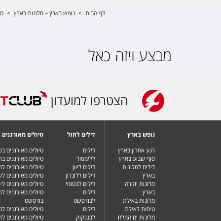
דף הבית
>
נופש בארץ – מלונות בארץ
>
מל
מבצע ויזה כאל
הצטרפו למועדון
נופש בארץ
דילים לחול
טיולים מאורגנים
רגע אחרון בארץ
דילים
טיולים מאורגנים ב
סוף שבוע בארץ
ללימסול
טיולים מאורגנים בר
דילים למלונות
דילים ליוון
טיולים מאורגנים ל
בארץ
דילים ללונדון
טיולים מאורגנים ל
מלונות יוקרה
דילים לבטומי
טיולים מאורגנים ליפ
בארץ
דילים
טיולים מאורגנים לפ
מלונות באילת
לבודפשט
בודפשט
טיסות לאילת
דילים
טיולים מאורגנים למ
מלונות ים המלח
לבנגקוק
טיולים מאורגנים לר