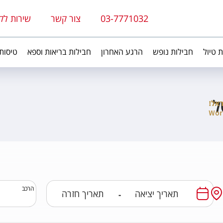
03-7771032
צור קשר
שירות לק
ת טיול
חבילות נופש
הרגע האחרון
חבילות בריאות וספא
טיסות
ל
הרכב
-