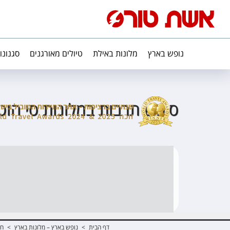
נופש בארץ
מלונות באילת
טיולים מאורגנים
סגנונו
סופש תרבות במלונות סי הוט
דף הבית
>
נופש בארץ – מלונות בארץ
>
חו