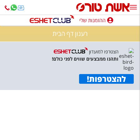
ההזמנות שלי
ההזמנות שלי
רענון דף הבית
נופש בארץ
הצטרפו למועדון
חופשה לפי סגנון
ותהנו ממבצעים שווים לפני כולם!
מלונות באילת
להצטרפות
!
טיולים מאורגנים
סגנונות טיול
חבילות נופש
הרגע האחרון
חבילות בריאות וספא