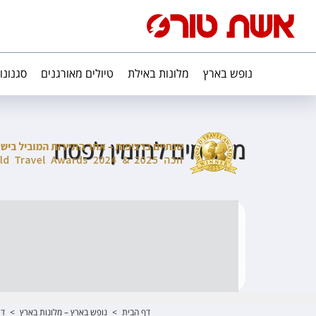
נופש בארץ
מלונות באילת
טיולים מאורגנים
סגנונו
מקדימים להזמין לפסח
דף הבית
>
נופש בארץ – מלונות בארץ
>
די