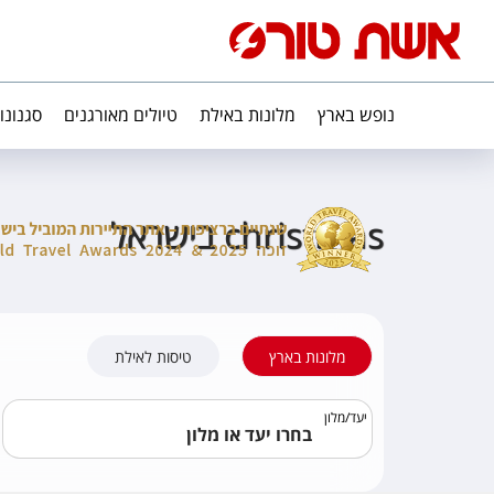
נופש בארץ
מלונות באילת
טיולים מאורגנים
סגנונו
christmas בישראל
מלונות בארץ
טיסות לאילת
יעד
/
מלון