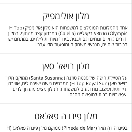
מלון אולימפיק
אחד מהמלונות המומלצים למשפחות הוא מלון אולימפיק (H Top
Olympic) הנמצא בקאלייה (Calella) במרחק קצר מהחוף. במלון
חדרים גדולים ונוחים וגם תכנית בידור מיוחדת לילדים. במתחם יש
בריכות שחייה, מגרשי משחקים והופעות מדי ערב.
מלון רויאל סאן
על הטיילת היפה של סנטה סוזנה (Santa Susanna) ממוקם מלון
רויאל סאן (H Top Royal Sun) המבטיח גישה ישירה לים, אווירה
ידידותית ועיצוב נוח ונעים למשפחות. המלון מציע מועדון ילדים
ואפשרויות רבות לחופשה מהנה.
מלון פינדה פאלאס
בפינדה דה מאר (Pineda de Mar) ממוקם מלון פינדה פאלאס (H