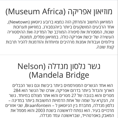
מוזיאון אפריקה (Museum Africa)
המוזיאון החשוב והמרתק הזה נמצא ברובע ניוטאון (Newtown),
אחד הרבעים המושקעים ביותר ביוהנסבורג. במוזיאון תערוכות
שונות, המספרות את סיפורה המורכב של המדינה ואת ההיסטוריה
העשירה של יבשת אפריקה כולה. במוזיאון פסלים, תמונות,
צילומים ועבודות אמנות מרהיבים ומיוחדות והזדמנות להכיר תרבות
קצת שונה.
גשר נלסון מנדלה (Nelson
Mandela Bridge)
הוא אחד הגשרים המפורסמים ביותר ביבשת וגם גשר הכבלים
הארוך והגדול ביותר בדרום אפריקה. אורכו של הגשר הוא 284
מטרים והוא בגובה של 27 מטרים והוא אתר מצולם במיוחד. גשר
זה, הנקרא על שמה של אחת הדמויות החשובות ביותר במדינה –
נלסון מנדלה, מחברת בין הניוטאון ל – Braanfontein, שני אזורים
מרכזיים בעיר. הוא נפתח לראשונה בשנת 2003 והוא מסמל את
המאבק באפרטהייד, שבראשונה עמד מנדלה.