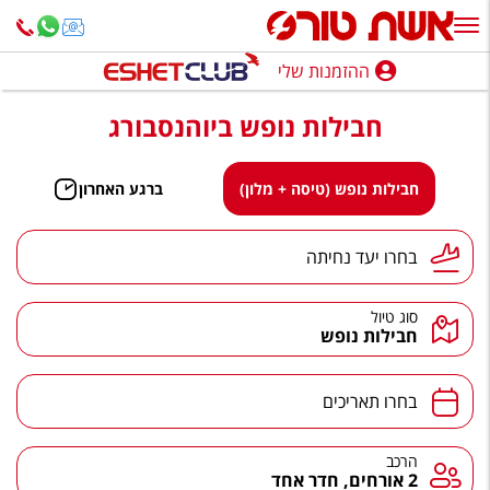
ההזמנות שלי
ההזמנות שלי
חבילות נופש ביוהנסבורג
נופש בארץ
חופשה לפי סגנון
חבילות נופש (טיסה + מלון)
ברגע האחרון
מלונות באילת
יעד נחיתה
בחרו יעד נחיתה
טיולים מאורגנים
סוג טיול
סגנונות טיול
חבילות נופש
חבילות נופש
תאריכים
בחרו תאריכים
הרגע האחרון
חבילות בריאות וספא
הרכב
הרכב
2 אורחים, חדר אחד