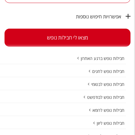
טיסות לחו"ל
מלונות בחו"ל
אפשרויות חיפוש נוספות
Русский
מצאו לי חבילות נופש
קרוז
מגזין אשת
חבילות נופש ברגע האחרון
שירות לקוחות
חבילות נופש לחגים
טופס צור קשר
חבילות נופש לבטומי
תקנון
חבילות נופש לבודפשט
נגישות
חבילות נופש לרומא
עקבו אחרינו
חבילות נופש ליוון