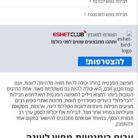
חבילות נופש לבורגס
חבילות נופש למונטנגרו
הצטרפו למועדון
ותהנו ממבצעים שווים לפני כולם!
להצטרפות
!
חופשה רומנטית בחו"ל יכולה להיות חוויה מדהימה לזוגות, ועם
קצת תכנון חכם, היא יכולה להיות גם משתלמת מאוד. אחת הדרכים
הטובות ביותר למצוא דילים לחופשה רומנטית היא לחפש חבילות
"הכל כלול" ביעדים פופולריים לזוגות. מלונות ואתרי נופש רבים
מציעים חבילות מיוחדות לזוגות הכוללות לינה, ארוחות, משקאות
ופעילויות במחיר אחד מוזל. חבילות אלו יכולות לספק ערך רב
תמורת הכסף, במיוחד אם אתם מתכננים להישאר במקום אחד
ולהתפנק.
ערים רומנטיות מחוץ לעונה