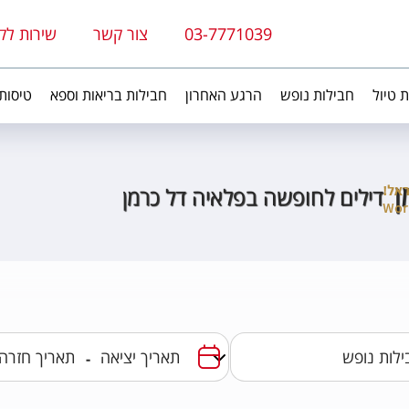
03-7771039
צור קשר
שירות לק
ת טיול
חבילות נופש
הרגע האחרון
חבילות בריאות וספא
טיסות
ן
דילים לחופשה בפלאיה דל כרמן
-