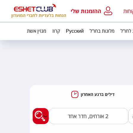
וחות
ההזמנות שלי
הנחות בלעדיות לחברי המועדון
 לחו"ל
מלונות בחו"ל
Русский
קרוז
מגזין אשת
דילים ברגע האחרון
מצאו לי חבילות נופ