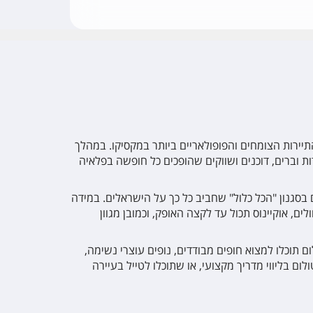
תיירות הצומחים והפופולאריים ביותר במקסיקו. במהלך
ת וברים, דוכנים ושווקים שהופכים כל חופשה בפלאיה
 בסגנון "הכל כלול" שחביב כל כך על הישראלים. במידה
, אוקיינוס תכול עד לקצה האופק, וכמובן מגוון
 במרחק של כ-40 דקות נסיעה מפלאיה דל כרמן. בטולום תוכלו למצוא חופים מבודדים, נופים עוצרי נשימה,
 בליווי מדריך מקצועי, או שתוכלו לטייל בעיירה