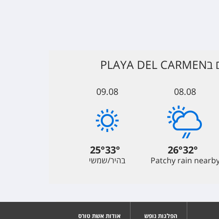
PLAY
09.08
08.08
25
°
33
°
26
°
32
°
Patchy rain nearb
בהיר/שמשי
הפלגות נופש
אודות אשת טורס