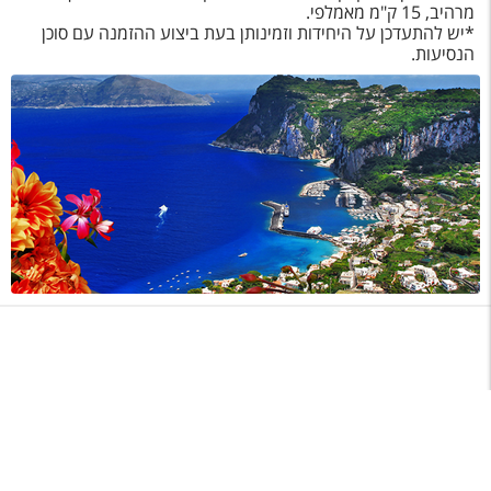
מרהיב, 15 ק"מ מאמלפי.
*יש להתעדכן על היחידות וזמינותן בעת ביצוע ההזמנה עם סוכן
הנסיעות.
תפריט
©
כל הזכויות שמורות לאשת טורס בע"מ 1987-2026