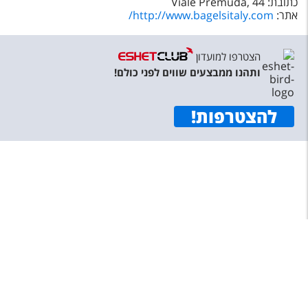
כתובת:
Viale Premuda, 44
אתר:
http://www.bagelsitaly.com
/
הצטרפו למועדון
ותהנו ממבצעים שווים לפני כולם!
להצטרפות
!
תפריט
©
כל הזכויות שמורות לאשת טורס בע"מ 1987-2026