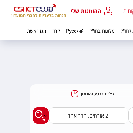
וחות
ההזמנות שלי
הנחות בלעדיות לחברי המועדון
 לחו"ל
מלונות בחו"ל
Русский
קרוז
מגזין אשת
דילים ברגע האחרון
מצאו לי חבילות נופ