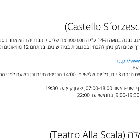
מבצר גדול זה נמצא במרכז מילאנו, נבנה במאה ה-14 ע"י הדוכס ספורצה שליט לומברדיה והוא אחד מ
העיר. בניית המבצר נמשכה לאורך שנים ולכן ניתן להבחין בסגנונות בניה שונים, ב
http://www
Pia
מבוגר 5 יורו, כרטיס הנחה 3 יורו, כל יום שלישי מ- 14:00 הכניסה חינם וכן בשעה 
07:00-18, שעון קיץ עד 19:30
Teatro)