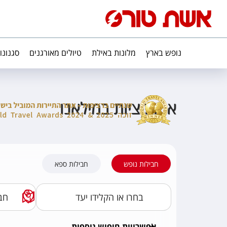
נופש בארץ
מלונות באילת
טיולים מאורגנים
סגנונו
אטרקציות במילאנו
חבילות נופש
חבילות ספא
אפשרויות חיפוש נוספות