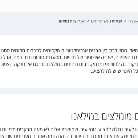
יטליה
>
חבילות נופש למילאנו
>
אטרקציות במילאנו
 מאד, המשלבת בין מבנים ארכיטקטוניים מקסימים לתרבות מקומית ססגונ
ת האופנה, יש בה אינספור של חנויות, מסעדות טובות ובתי קפה, אבל ג
קור בה לחווייתי ומרתק. רבים נוחתים במילאנו בדרכם אל חלקה הצפוני
ל היופי שיש לה להציע.
 מומלצים במילאנו
 לעיר גדולה להציע. זוהי עיר, שמושכת אליה לא מעט מבקרים מדי יום ו
דינה. אם אתם מתכננים ביקור בה, הנה כמה אתרים מעניינים שכדאי 