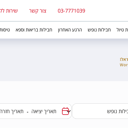
03-7771039
צור קשר
שירות לק
ת טיול
חבילות נופש
הרגע האחרון
חבילות בריאות וספא
טיסות
-