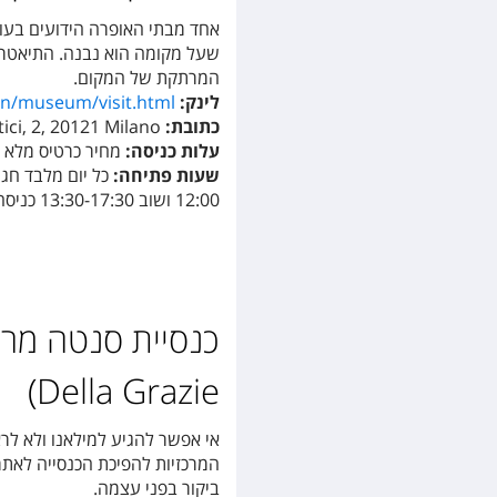
שעל מקומה הוא נבנה. התיאטרון
המרתקת של המקום.
לינק:
/en/museum/visit.html
כתובת:
ici, 2, 20121 Milano
עלות כניסה:
מחיר כרטיס מלא למבוג
שעות פתיחה:
12:00 ושוב 13:30-17:30 כניסה עד 17:00.
Della Grazie)
אי אפשר להגיע למילאנו ולא לרא
המרכזיות להפיכת הכנסייה לאתר
ביקור בפני עצמה.