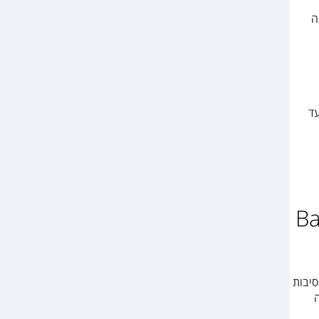
יה
ה מותרת עד
Basil
סיבות