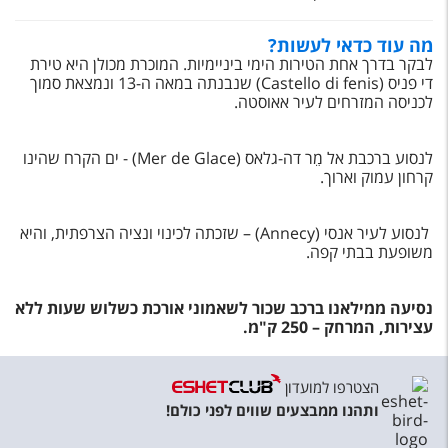
מה עוד כדאי לעשות?
לבקר בדרך אחת הטירות הימי ביניימיות. המוכרת מכולן היא טירת
די פניס (Castello di fenis)
שנבנתה במאה ה-13 ונמצאת סמוך
לכניסה המזרחים לעיר אאוסטה.
לנסוע ברכבת אל מֵר דה-גלאס (Mer de Glace) - ים הקרח שהינו
קרחון עמוק וארוך.
לנסוע לעיר אנסי (Annecy) – שזכתה לכינוי ונציה הצרפתית, והיא
משופעת בבתי קפה.
נסיעה ממילאנו ברכב שכור לשאמוני אורכת כשלוש שעות ללא
עצירות, המרחק – 250 ק"מ.
הצטרפו למועדון
ותהנו ממבצעים שווים לפני כולם!