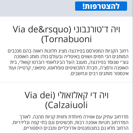
להצטרפות
!
ויה ד'טורנבוני (Via de&rsquo
Tornabuoni)
רחוב הקניות המפורסם בפירנצה מציג חלונות ראווה בהם מככבים
המותגים הכי חמים ושווים באיטליה ובעולם כולו: מותג האופנה
גוצ'י שנוסד בפירנצה, מעצב העל הבינלאומי רוברטו קוואלי, בית
האופנה ורסצ'ה, חברת התכשיטים פומלאטו, טיפאני, קרטייה ועוד
אינספור מותגים רבים ונחשבים.
ויה די קאלזאולי (Via dei
Calzaiuoli)
מדרחוב עתיק עם אווירה מיוחדת וחווית קניות מהנה. לאורך
המדרחוב חנויות אופנה רבות, תכשיטים וגם בתי קפה וגלידריות.
הרחוב מלא גם במונומנטים אדריכליים ומבנים היסטוריים.