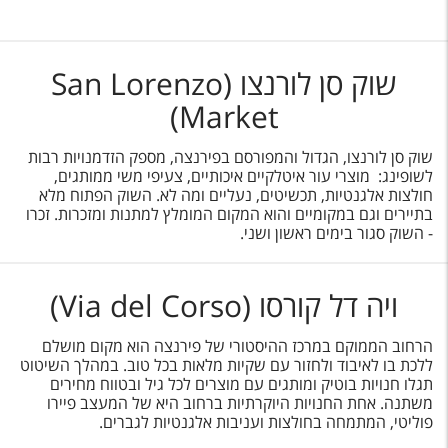
שוק סן לורנצו (San Lorenzo
Market)
שוק סן לורנצו, הגדול והמפורסם בפירנצה, מספק הזדמנויות רבות
לשופינג: מוצרי עור איטלקיים איכותיים, צעיפי משי ממותגים,
חולצות אלגנטיות, תכשיטים, נעליים ומה לא. השוק הפתוח מלא
בתיירים וגם במקומיים והוא המקום המומלץ למתנות ומזכרות. זכרו
- השוק סגור בימים ראשון ושני.
ויה דל קורסו (Via del Corso)
הרחוב הממוקם במרכז ההיסטורי של פירנצה הוא מקום מושלם
ללכת בו לאיבוד ולחזור עם שקיות מלאות בכל טוב. במהלך השיטוט
תגלו חנויות בוטיק ומותגים עם מוצרים לכל גיל ובטווח מחירים
משתנה. אחת החנויות היוקרתיות ברחוב היא של המעצב פיירו
פוליטי, המתמחה בחולצות ועניבות אלגנטיות לגברים.