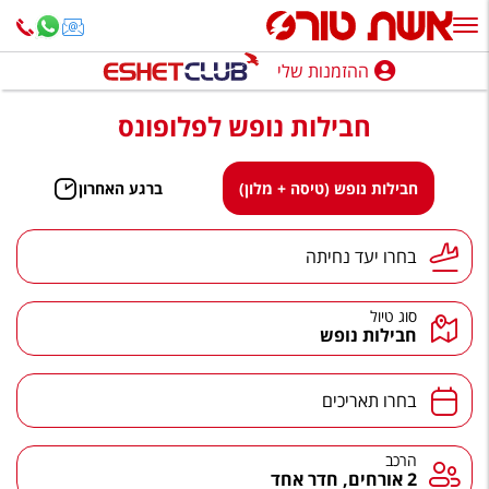
ההזמנות שלי
ההזמנות שלי
חבילות נופש לפלופונס
נופש בארץ
חופשה לפי סגנון
חבילות נופש (טיסה + מלון)
ברגע האחרון
מלונות באילת
יעד נחיתה
בחרו יעד נחיתה
טיולים מאורגנים
סוג טיול
סגנונות טיול
חבילות נופש
חבילות נופש
תאריכים
בחרו תאריכים
הרגע האחרון
חבילות בריאות וספא
הרכב
הרכב
2 אורחים, חדר אחד