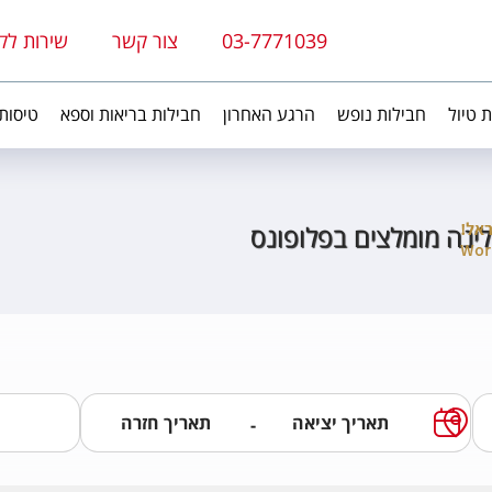
03-7771039
צור קשר
שירות לק
ת טיול
חבילות נופש
הרגע האחרון
חבילות בריאות וספא
טיסות
 לינה מומלצים בפלופונס
-