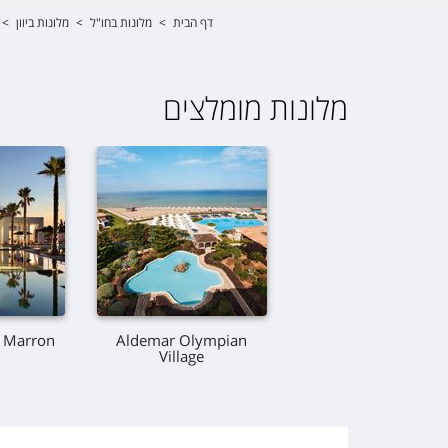
דף הבית
>
מלונות בחו"ל
>
מלונות ביוון
>
מלונות מומלצים
a Marron
Aldemar Olympian
Grecotel 0lympia Oa
Village
& Aqua Park