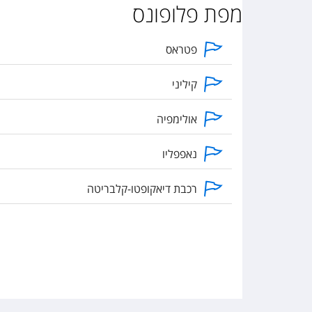
מפת פלופונס
פטראס
קיליני
אולימפיה
נאפפליו
רכבת דיאקופטו-קלבריטה