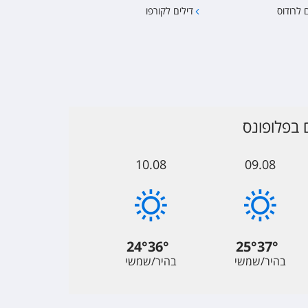
 לרודוס
דילים לקורפו
 בפלופונס
10.08
09.08
24
°
36
°
25
°
37
°
בהיר/שמשי
בהיר/שמשי