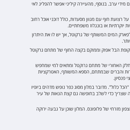
ם מידי ערב. בנוסף, מהעיירה קיליני אפשר להפליג לאי
 רצועת חוף עם מגוון מסעדות, כולל דוכני אוכל רחוב
ת יוקרתיות או בונגלוז משפחתיים.
 לפארק המים המשותף של גרקוטל, אך יש לו את היתרון
ותר.
עוצב בהשראת תקופת הבל אפוק וממוקם בקצה החוף של מתחם גרקוטל
בחלק האחורי של מתחם גרוקטל ומתאים למי שמחפש
סעדות והברים שבמתחם, הספא המשותף, האטרקציות
 פנסיון.
הכל כלול". מדובר במלון מסוג כפר נופש מדהים ביופיו
 מה שצריך כדי לשלב בחופשה גם קצת הנאות של עיר
צפון מזרחי של פלופונס. המלון שוכן על גבעה ירוקה