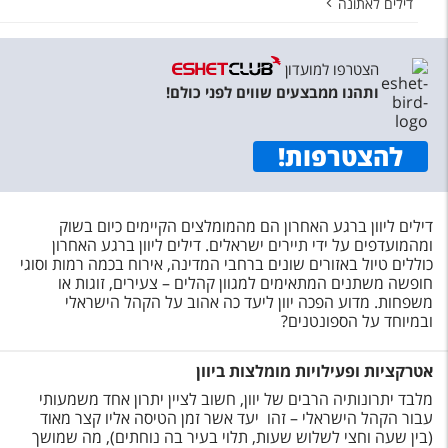
דילים לאתונה
הצטרפו למועדון
ותהנו ממבצעים שווים לפני כולם!
להצטרפות
!
דילים ליוון ברגע האחרון הם מהמומלצים הקיימים כיום בשוק
ומהמועדפים על ידי תיירים ישראלים. דילים ליוון ברגע האחרון
כוללים טיול באזורים שונים ברחבי המדינה, אירוח בכמה רמות וסוגי
חופשה משתנים המתאימים למגוון קהלים – צעירים, זוגות או
משפחות. מדוע הפכה יוון ליעד כה אהוב על הקהל הישראלי
ובמיוחד על הספונטנים?
אטרקציות ופעילויות מומלצות ביוון
מלבד יתרונותיה הרבים של יוון, חשוב לציין יתרון אחד משמעותי
עבור הקהל הישראלי – זהו יעד אשר זמן הטיסה אליו קצר מאוד
(בין שעה וחצי לשלוש שעות, תלוי בעיר בה נוחתים), מה שמושך