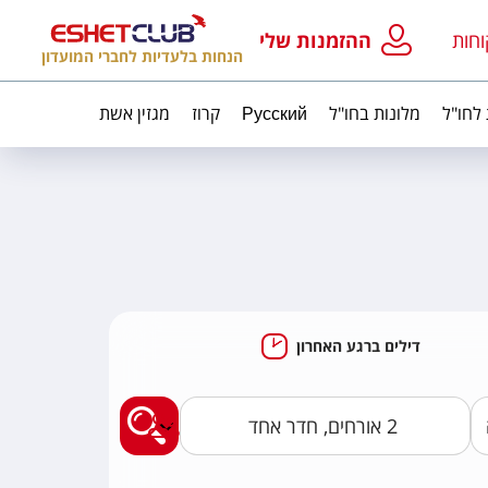
וחות
ההזמנות שלי
הנחות בלעדיות לחברי המועדון
 לחו"ל
מלונות בחו"ל
Русский
קרוז
מגזין אשת
דילים ברגע האחרון
מצאו לי חבילות נופ