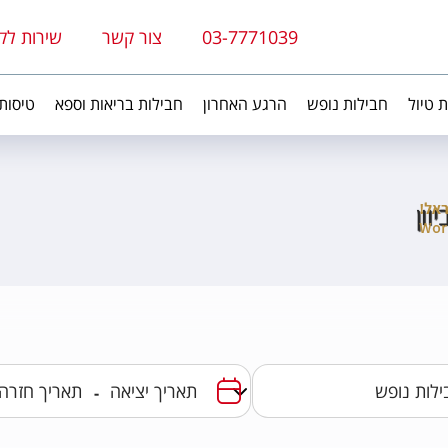
03-7771039
צור קשר
שירות לק
ת טיול
חבילות נופש
הרגע האחרון
חבילות בריאות וספא
טיסות
וון
-