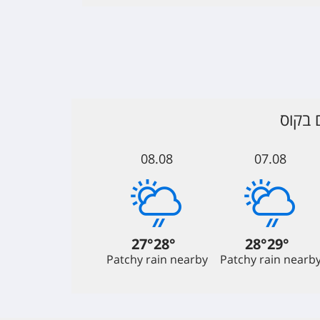
 בקוס
08.08
07.08
27
°
28
°
28
°
29
°
Patchy rain nearby
Patchy rain nearb