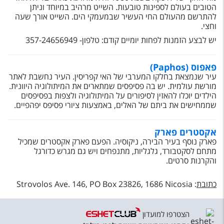
הטובים בעולם לספינות טובעות. השייט מרהיב במיוחד וניתן
להתרשם מהעולם החי העשיר שבמעמקי הים. השייט אורך שעה
וחצי.
יש לבצע הזמנות לפחות יומיים קודם: טלפון- 357-24656949
פאפוס (Paphos)
עיר שנמצאת בחלקו המערבי של האי קפריסין. העיר נחשבת לאתר
מורשת עולמית. יש בה פסיפסים שמתארים את המיתולוגיה היוונית.
הילדים יוכלו להאזין לסיפורים על המיתולוגיה ולצפות בפסיפסים
שממחישים את ביתם של האלים, באמצעות ציורי פסיפס יפהפיים.
אקסטרים פארק
פארק נוסף בעיר הבירה, ניקוסיה. הפעם פארק אקסטרים שמכיל
מתחם לסקטבורד, גלגליות, מתנפחים ויש גם מגרש כדורגל
והקרנות סרטים.
כתובת
:
Strovolos Ave. 146, PO Box 23826, 1686 Nicosia
הצטרפו למועדון