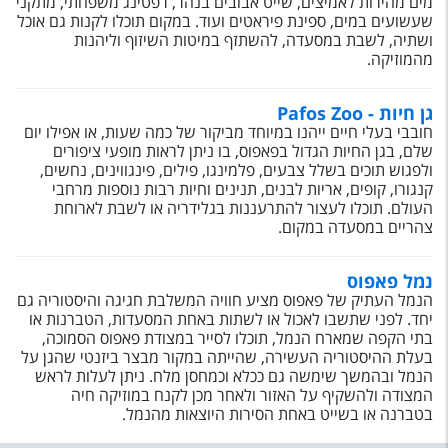
מים מהירות לאמיצים, שייט אבובים בנהר, רפטינג משפחתי, מתקני
שעשועים במים, ספינת פיראטים ועוד. במקום תוכלו לקנות גם אוכל
ושתיה, לשבת במסעדה, להשתזף במיטות השיזוף וליהנות
מהמוזיקה.
גן חיות - Pafos Zoo
חובבי בעלי חיים ייהנו במיוחד מביקור של כמה שעות, או אפילו יום
שלם, בגן החיות הגדול בפאפוס, בו ניתן לראות מופעי ציפורים
ולפגוש תוכים בשלל צבעים, פלמינגו, פילים, פינגווינים, נחשים,
קנגורו, קופים, אריות לבנים, תנינים וחיות רבות נוספות מרחבי
העולם. תוכלו לעצור להתרעננות בגלידריה או לשבת לארוחת
צהריים במסעדה במקום.
נמל פאפוס
הנמל העתיק של פאפוס מציע חוויה המשלבת חגיגה והיסטוריה גם
יחד. לפני שתשבו לאכול או לשתות באחת המסעדות, הטברנות או
בתי הקפה שמארח הנמל, תוכלו לסייר במצודת פאפוס הסמוכה,
בעלת ההיסטוריה העשירה, שהייתה במקור מבצר ביזנטי שהגן על
הנמל ובהמשך שימשה גם ככלא וכמחסן מלח. ניתן לעלות לראש
המצודה ולהשקיף על האזור ולאחר מכן לקנח במוזיקה חיה
בטברנה או בשייט באחת הסירות היוצאות מהנמל.