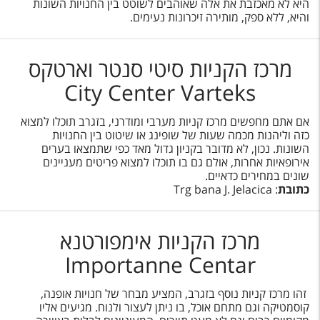
היא לא מאכזבת את אלה שאוהבים לשוטט בין החנויות השונות
והיא, ללא ספק, מותירה זיכרונות נעימים.
מרכז הקניות סיטי סנטר וארטקס
City Center Varteks
אם אתם מחפשים מרכז קניות מערבי ומודרני, בזגרב תוכלו למצוא
כזה וליהנות מכמה שעות של שופינג או שיטוט בין החנויות
השונות. נכון, לא מדובר בקניון גדול מאד כפי שתמצאו בערים
אירופאיות אחרות, אולם גם בו תוכלו למצוא פריטים מעניינים
שונים במחירים כדאיים.
כתובת
: Trg bana J. Jelacica
מרכז הקניות אימפורטנא
Importanne Centar
זהו מרכז קניות נוסף בזגרב, המציע מבחר של חנויות אופנה,
קוסמטיקה וגם מתחם אוכל, בו ניתן לעצור ולנוח. מגיעים אליו