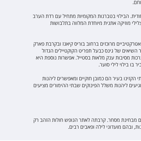
חם.
חודית. הבילוי בטברנות המקומיות מתחיל עם רדת הערב
ילי מוזיקה אתנית מיוחדת המלווה בתלבושות
טרקטיביים מרוכזים ברחוב בוריס קיאנז ובקרבת פארק
 השיאים של גינס כבעל תפריט הקוקטיילים הגדול
ערכות מסיבות ענק מלאות בסטייל. אפשרות נוספת היא
בו בילוי לילי סוער.
 הקזינו בעיר הם כמובן חוקיים ומאפשרים ליהנות
מגיעים ליהנות משלל הפינוקים שבתי ההימורים מציעים
וגם מבחינת מסחר. קרבתה לאתר הנופש חולות הזהב רק
ת, ובהם מועדוני לילה ופאבים רבים.