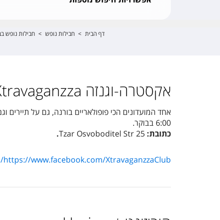
דף הבית
>
חבילות נופש
>
חבילות נופש בב
אקסטרה-וגנזה Xtravaganzza
6:00 בבוקר.
כתובת:
25 Tzar Osvoboditel Str
.
https://www.facebook.com/XtravaganzzaClub/