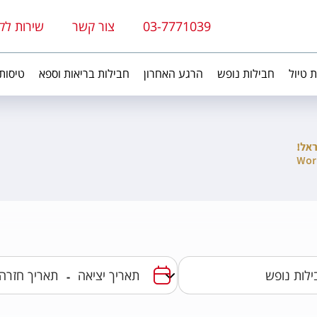
03-7771039
צור קשר
שירות לק
ת טיול
חבילות נופש
הרגע האחרון
חבילות בריאות וספא
טיסות
-