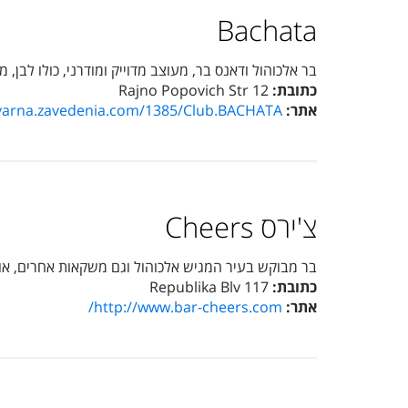
Bachata
בר אלכוהול ודאנס בר, מעוצב מדוייק ומודרני, כולו לבן
כתובת:
12 Rajno Popovich Str
אתר:
/varna.zavedenia.com/1385/Club.BACHATA
צ'ירס Cheers
בר מבוקש בעיר המגיש אלכוהול וגם משקאות אחרים, אויר
כתובת:
117 Republika Blv
אתר:
http://www.bar-cheers.com
/