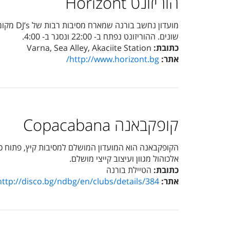
הוריזונט Horizont
מועדון נחשב בורנה שמארח מסיבות רבות של
DJ’s
מקומ
שונים. ההוריזונט נפתח ב- 22:00 ונסגר ב- 4:00.
כתובת:
Varna, Sea Alley, Akaciite Station
אתר:
http://www.horizont.bg
/
קופקבאנה Copacabana
אלכוהול מגוון ועיצוב קייצי מושלם.
כתובת:
הטיילת בורנה
אתר:
http://disco.bg/ndbg/en/clubs/details/384