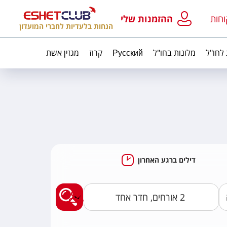
וחות
ההזמנות שלי
הנחות בלעדיות לחברי המועדון
 לחו"ל
מלונות בחו"ל
Русский
קרוז
מגזין אשת
דילים ברגע האחרון
מצאו לי חבילות נופ