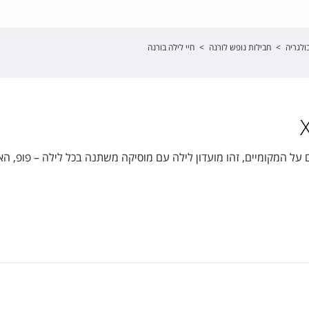
ולגריה
>
חבילות נופש לורנה
>
חיי לילה בורנה