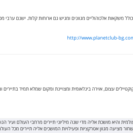
http://www.planetclub-bg.co
טיילים עצום, אוירה בינלאומית ומצויינת ומקום שמלא תמיד בתיירים ומ
מית והיא מושכת אליה מדי שנה מיליוני תיירים מרחבי העולם ועיר הנו
חור מציעה מגוון אטרקציות ופעילויות המושכים אליה תיירים מכל העול