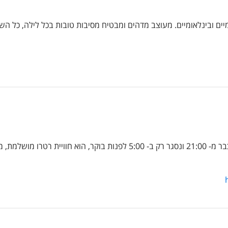
יים ובינלאומיים. מעוצב מדהים ומבטיח מסיבות טובות בכל לילה, כל השנ