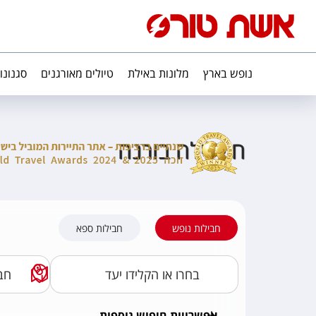
נופש בארץ
מלונות באילת
טיולים מאורגנים
סגנונו
חיי לילה בורנה
חבילות נופש
חבילות ספא
אפשרויות חיפוש נוספות