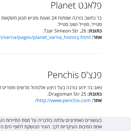
פלאנט Planet
סטייל, סטייל ושוב סטייל.
כתובת:
26, Tzar Simeon Str.
אתר:
m/varna/pages/planet_varna_history.html
פנצ'ס Penchis
פאב-בר ידוע בורנה בעל היצע אלכוהול מרשים ותפריט קוק
כתובת:
25 Dragoman Str.
אתר:
http://www.penchis.com
/
בעשורים האחרונים עלתה בולגריה על מפת התיירות העול
אחת הסיבות העיקריות לכך. העיר הנושקת לחופי הים הש