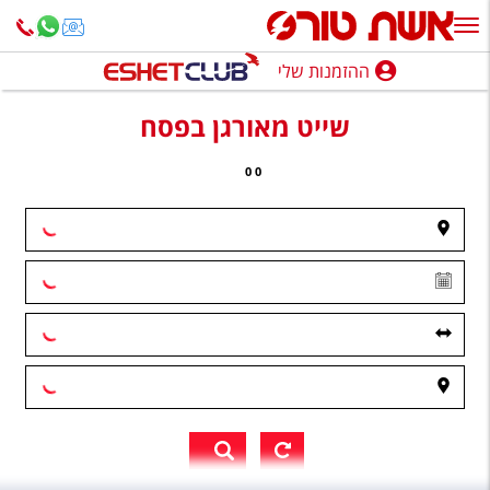
ההזמנות שלי
ההזמנות שלי
שייט מאורגן בפסח
נופש בארץ
0
0
חופשה לפי סגנון
מלונות באילת
טיולים מאורגנים
סגנונות טיול
חבילות נופש
הרגע האחרון
חבילות בריאות וספא