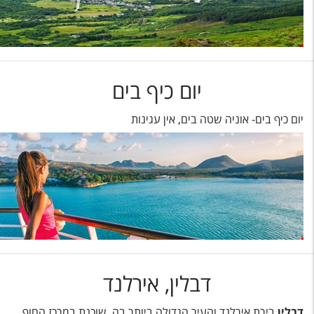
יום כיף בים
יום כיף בים- אוניה שטה בים, אין עגינות
דבלין, אירלנד
דבלין
בירת אירלנד והעיר הגדולה ביותר בה, שוכנת במרכז החוף