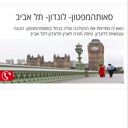
סאותהמפטון- לונדון- תל אביב
האוניה מסיימת את ההפלגה שלה בנמל בסאותהמפטון. הגעה
עצמאית ללונדון. טיסה חזרה לארץ מלונדון לתל אביב