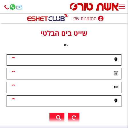
ההזמנות שלי
ההזמנות שלי
שייט בים הבלטי
נופש בארץ
0
0
חופשה לפי סגנון
מלונות באילת
טיולים מאורגנים
סגנונות טיול
חבילות נופש
הרגע האחרון
חבילות בריאות וספא