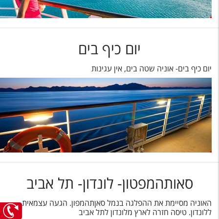
יום כיף בים
יום כיף בים- אוניה שטה בים, אין עגינות
סאותהמפטון- לונדון- תל אביב
האוניה מסיימת את ההפלגה בנמל סאןתהמפון. הגעה עצמאית
ללונדון. טיסה חזרה לארץ מלונדון לתל אביב