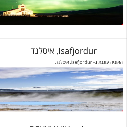
Isafjordur, איסלנד
האוניה עוגנת ב- Isafjordur, איסלנד.