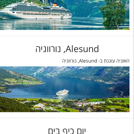
Alesund, נורווגיה
האוניה עוגנת ב- Alesund, נורווגיה
יום כיף בים