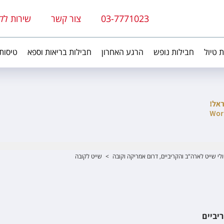
03-7771023
צור קשר
שירות לק
ת טיול
חבילות נופש
הרגע האחרון
חבילות בריאות וספא
טיסות
ולי שייט לארה"ב והקריביים, דרום אמריקה וקובה
>
שייט לקובה