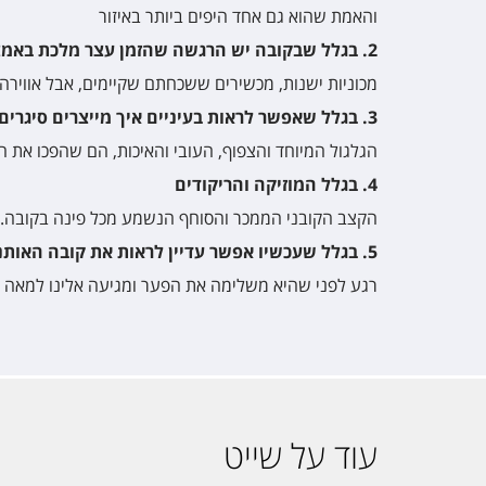
והאמת שהוא גם אחד היפים ביותר באיזור
2. בגלל שבקובה יש הרגשה שהזמן עצר מלכת באמצע המאה ה-20
מכוניות ישנות, מכשירים ששכחתם שקיימים, אבל אווירה
3. בגלל שאפשר לראות בעיניים איך מייצרים סיגרים קובנים אמיתיים
הגלגול המיוחד והצפוף, העובי והאיכות, הם שהפכו את ה
4. בגלל המוזיקה והריקודים
הקצב הקובני הממכר והסוחף הנשמע מכל פינה בקובה.
5. בגלל שעכשיו אפשר עדיין לראות את קובה האותנטית
רגע לפני שהיא משלימה את הפער ומגיעה אלינו למאה ה-21, בואו לראות את קובה האמית
עוד על שייט