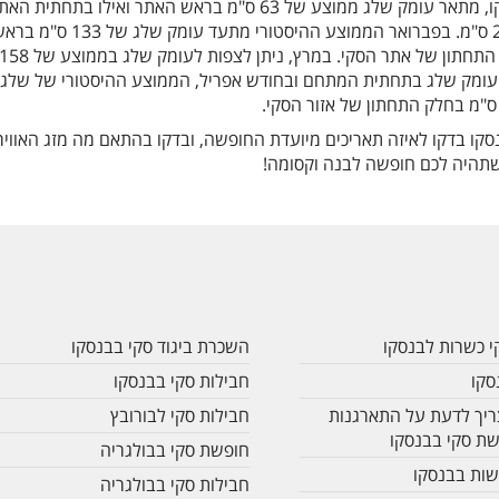
ההיסטורי של מצב השלג בבנסקו, מתאר עומק שלג ממוצע של 63 ס"מ בראש האתר ואילו בתחתית ה
הממוצע של עומק השלג הוא 25 ס"מ. בפברואר הממוצע ההיסטורי מתעד עומק שלג של 133 
המתחם לעומת 81 ס"מ עומק שלג בתחתית המתחם ובחודש אפריל, הממוצע ההיסטורי של של
סקו בדקו לאיזה תאריכים מיועדת החופשה, ובדקו בהתאם מה מזג האוויר
שתהיה לכם חופשה לבנה וקסומה!
י כשרות לבנסקו
השכרת ביגוד סקי בבנסקו
סקו
חבילות סקי בבנסקו
יך לדעת על התארגנות
חבילות סקי לבורובץ
שת סקי בבנסקו
חופשת סקי בבולגריה
ות בבנסקו
חבילות סקי בבולגריה