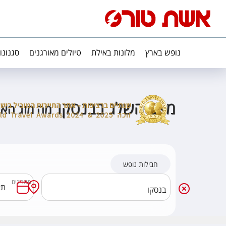
נופש בארץ
מלונות באילת
טיולים מאורגנים
סגנונו
מצב השלג בבנסקו
מה מזג האו
חבילות נופש
תאריכים