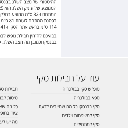
בפסגת 
114 ס"מ בראש אתר הסקי ו-41 ס"מ בחלק התחתון של אזור הסקי.
בבואכם להזמין חבילת נופש לבנ
בבנסקו וכמובן מה מצב השלג. 
עוד על חבילות סקי
סופ"ש סקי בבולגריה
חבילות סק
ספא בבולגריה
טיסות לבנ
סקי בבנסקו כל מה שחייבים לדעת
כל מה שצר
ציוד בחופ
סקי למשפחות וילדים
מה יש לעש
סקי למתחילים