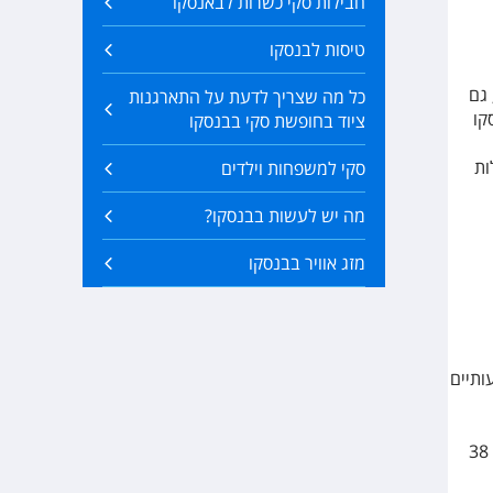
חבילות סקי כשרות לבאנסקו
טיסות לבנסקו
 גם
כל מה שצריך לדעת על התארגנות
קו
ציוד בחופשת סקי בבנסקו
5 מעלות כבר בחודש מרץ, 11 מעלות
סקי למשפחות וילדים
מה יש לעשות בבנסקו?
מזג אוויר בבנסקו
ותיים
בסביבות 2 ס"מ. בדצמבר מזג האוויר ההיסטורי משקף עומק שלג בחלק העליון של אתר הסקי בעומק של 38