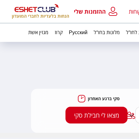
וחות
ההזמנות שלי
הנחות בלעדיות לחברי המועדון
 לחו"ל
מלונות בחו"ל
Русский
קרוז
מגזין אשת
סקי ברגע האחרון
מצאו לי חבילת סקי