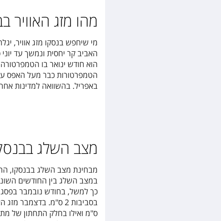
מהו מזג האוויר ב
מי שיחפש בנסקו מזג אוויר, יגל
האביב קר יחסית ונמשך עד יוני 
באפריל. בהשוואה למדינות אחרו
מצב השלג בבנסקו
מבחינת מצב השלג בבנסקו, הרי
במצב השלג בין החודשים השונ