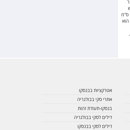
אתר
ס"מ בראש
המתחם ו-82 ס"מ ממוצע בחלק התחתון של אתר הסקי. במרץ, ניתן לצפות לעומק שלג בממוצע של 158 ס"מ
ג הוא
אטרקציות בבנסקו
אתרי סקי בבולגריה
בנסקו-תעודת זהות
דילים לסקי בבולגריה
דילים לסקי בבנסקו