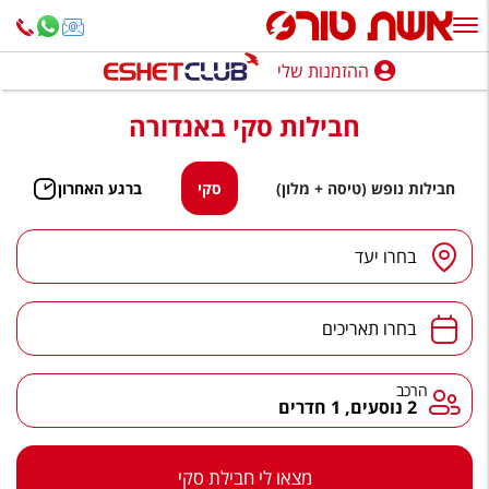
ההזמנות שלי
ההזמנות שלי
חבילות סקי באנדורה
נופש בארץ
חופשה לפי סגנון
חבילות נופש (טיסה + מלון)
סקי
ברגע האחרון
מלונות באילת
בחרו יעד
טיולים מאורגנים
סגנונות טיול
בחרו תאריכים
חבילות נופש
הרכב
2 נוסעים, 1 חדרים
הרגע האחרון
חבילות בריאות וספא
מצאו לי חבילת סקי