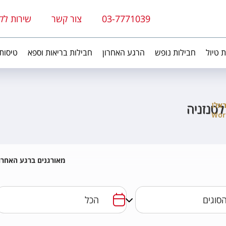
03-7771039
צור קשר
שירות לק
ת טיול
חבילות נופש
הרגע האחרון
חבילות בריאות וספא
טיסות
לטנזניה
מאורגנים ברגע האחרון