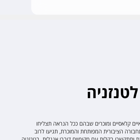
לטנזניה
איים קלאסיים ומוכרים שבהם ככל הנראה תצליחו
ורה הציבורית המפותחת והמוכרת, תגיעו לרוב
ותתקשרו בקלות עם מקומיים דוברי אנגלית. בטנזניה