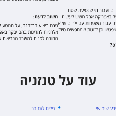
חיים ועבור מי שנסיעת שטח
טייל באפריקה אבל חשש לעשות
חשוב לדעת:
ות. עבור משפחות עם ילדים שלא
טרם ביצוע ההזמנה, על הנוסע לוו
פגשו וכן לזוגות שמחפשים טיול
אלרגיות למדינות בהם יבקר באפר
החובה לפנות למשרד הבריאות א
ס?
עוד על טנזניה
ידע שימושי
דילים לזנזיבר