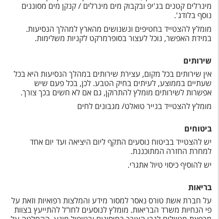
מינרלים קטנים בג'יפ ובקבוק מים מינרלים / קנקן מים מסוננים
נוסף בלודג'.
מומלץ להצטייד בחטיפים ונשנושים מהארץ למהלך הנסיעות.
במידת האפשר, נוכל לעצור בסופרמרקט לקניות משלימות.
שירותים
אין שירותים בכל מקום, עצירת שירותים במהלך הנסיעות היא בכל
שעתיים בממוצע, לעיתים בחיק הטבע. לכן, בכל פעם שיש
אפשרות לשירותים מומלץ להתרוקן, גם אם לא חשים בכך צורך.
מומלץ להצטייד בנייר טואלט/ מגבונים לחים
ביטוחים
יש להצטייד בביטוח נוסעים התקף ליום היציאה ועד יום אחד
למחרת החזרה המתוכננת.
יש להוסיף כיסוי טיול אתגרי.
בריאות
על חברת אשת טורס נאסר למסור מידע והמלצות רפואיות וזאת על
פי הנחיות משרד הבריאות. מומלץ לנוסעים לחו"ל להתייעץ בצוות