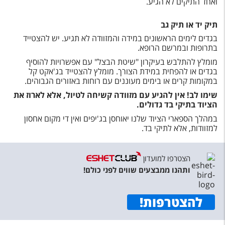
ואחד התיקים לא הגיע.
תיק יד או תיק גב
בגדים לימים הראשונים במידה והמזוודה לא תגיע. יש להצטייד
בתרופות ובמרשם הרופא.
מומלץ להתלבש בעיקרון "שיטת הבצל" עם אפשרויות להוסיף
בגדים או להפחית במידת הצורך. מומלץ להצטייד בג'אקט קל
במקומות קרים או בימים מעוננים עם רוחות באזורים הגבוהים.
שימו לב! אין להגיע עם מזוודה קשיחה לטיול, אלא לארוז את
הציוד בתיקי בד גדולים.
במהלך הספארי הציוד שלנו יאוחסן בג'יפים ואין די מקום אחסון
למזוודות, אלא לתיקי בד.
הצטרפו למועדון
ותהנו ממבצעים שווים לפני כולם!
להצטרפות
!