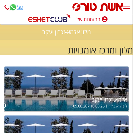
ההזמנות שלי
ההזמנות שלי
מלון אלמא-זכרון יעקב
נופש בארץ
מלון ומרכז אומנויות
חופשה לפי סגנון
מלונות באילת
טיולים מאורגנים
סגנונות טיול
אלמא, זכרון יעקב
ל
חבילות נופש
950
לינה וא.בוקר
09.08.26 - 10.08.26
הרגע האחרון
חבילות בריאות וספא