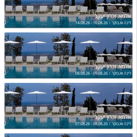
טיסות לחו"ל
מלונות בחו"ל
אלמא, זכרון יעקב
ל
950
לינה וא.בוקר
14.08.26 - 16.08.26
Русский
קרוז
מגזין אשת
אלמא, זכרון יעקב
ל
שירות לקוחות
850
לינה וא.בוקר
08.08.26 - 09.08.26
טופס צור קשר
תקנון
נגישות
אלמא, זכרון יעקב
ל
עקבו אחרינו
250
לינה וא.בוקר
07.08.26 - 08.08.26