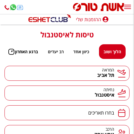
ההזמנות שלי
ההזמנות שלי
טיסות לאיסטנבול
נופש בארץ
חופשה לפי סגנון
הלוך ושוב
כיוון אחד
רב יעדים
ברגע האחרון
מלונות באילת
המראה
תל אביב
טיולים מאורגנים
סגנונות טיול
נחיתה
איסטנבול
חבילות נופש
הרגע האחרון
בחרו תאריכים
חבילות בריאות וספא
הרכב