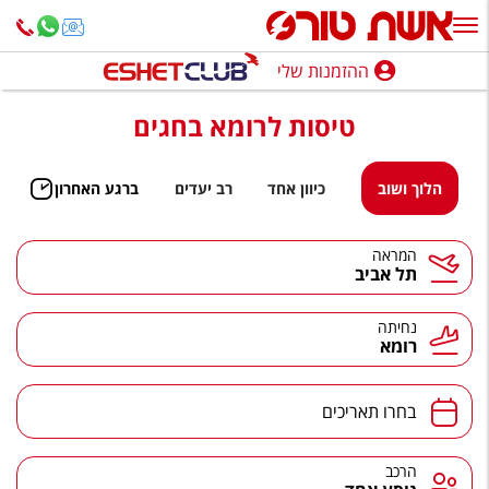
ההזמנות שלי
ההזמנות שלי
טיסות לרומא בחגים
נופש בארץ
חופשה לפי סגנון
הלוך ושוב
כיוון אחד
רב יעדים
ברגע האחרון
מלונות באילת
המראה
תל אביב
טיולים מאורגנים
סגנונות טיול
נחיתה
רומא
חבילות נופש
הרגע האחרון
בחרו תאריכים
חבילות בריאות וספא
הרכב