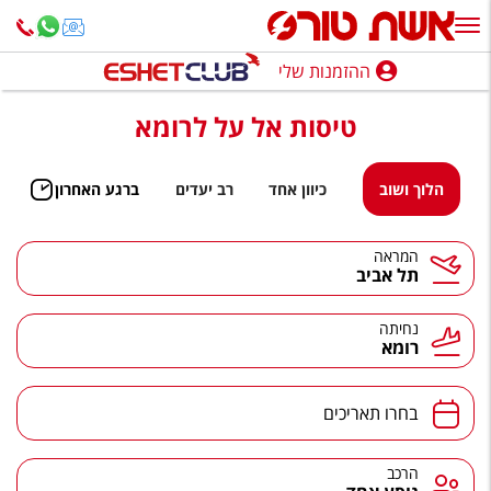
ההזמנות שלי
ההזמנות שלי
טיסות אל על לרומא
נופש בארץ
חופשה לפי סגנון
הלוך ושוב
כיוון אחד
רב יעדים
ברגע האחרון
מלונות באילת
המראה
תל אביב
טיולים מאורגנים
סגנונות טיול
נחיתה
רומא
חבילות נופש
הרגע האחרון
בחרו תאריכים
חבילות בריאות וספא
הרכב