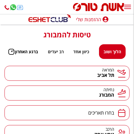
ההזמנות שלי
ההזמנות שלי
טיסות להמבורג
נופש בארץ
חופשה לפי סגנון
הלוך ושוב
כיוון אחד
רב יעדים
ברגע האחרון
מלונות באילת
המראה
תל אביב
טיולים מאורגנים
סגנונות טיול
נחיתה
המבורג
חבילות נופש
הרגע האחרון
בחרו תאריכים
חבילות בריאות וספא
הרכב