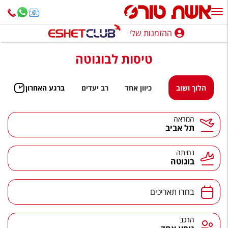
ההזמנות שלי
ההזמנות שלי
טיסות לבוגוטה
נופש בארץ
חופשה לפי סגנון
הלוך ושוב
כיוון אחד
רב יעדים
ברגע האחרון
מלונות באילת
המראה
תל אביב
טיולים מאורגנים
סגנונות טיול
נחיתה
בוגוטה
חבילות נופש
הרגע האחרון
בחרו תאריכים
חבילות בריאות וספא
הרכב