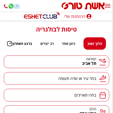
ההזמנות שלי
ההזמנות שלי
טיסות לבולגריה
נופש בארץ
חופשה לפי סגנון
הלוך ושוב
כיוון אחד
רב יעדים
ברגע האחרון
מלונות באילת
המראה
תל אביב
טיולים מאורגנים
סגנונות טיול
בחר עיר או שדה תעופה
חבילות נופש
הרגע האחרון
בחרו תאריכים
חבילות בריאות וספא
הרכב