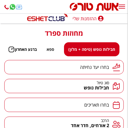
ההזמנות שלי
ההזמנות שלי
מחוזות ספרד
נופש בארץ
חופשה לפי סגנון
חבילות נופש (טיסה + מלון)
ספא
ברגע האחרון
מלונות באילת
יעד נחיתה
בחרו יעד נחיתה
טיולים מאורגנים
סוג טיול
סגנונות טיול
חבילות נופש
חבילות נופש
תאריכים
בחרו תאריכים
הרגע האחרון
חבילות בריאות וספא
הרכב
הרכב
2 אורחים, חדר אחד