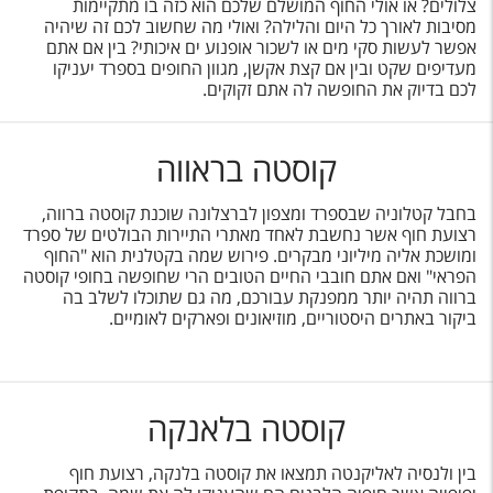
צלולים? או אולי החוף המושלם שלכם הוא כזה בו מתקיימות
מסיבות לאורך כל היום והלילה? ואולי מה שחשוב לכם זה שיהיה
אפשר לעשות סקי מים או לשכור אופנוע ים איכותי? בין אם אתם
מעדיפים שקט ובין אם קצת אקשן, מגוון החופים בספרד יעניקו
לכם בדיוק את החופשה לה אתם זקוקים.
קוסטה בראווה
בחבל קטלוניה שבספרד ומצפון לברצלונה שוכנת קוסטה ברווה,
רצועת חוף אשר נחשבת לאחד מאתרי התיירות הבולטים של ספרד
ומושכת אליה מיליוני מבקרים. פירוש שמה בקטלנית הוא "החוף
הפראי" ואם אתם חובבי החיים הטובים הרי שחופשה בחופי קוסטה
ברווה תהיה יותר ממפנקת עבורכם, מה גם שתוכלו לשלב בה
ביקור באתרים היסטוריים, מוזיאונים ופארקים לאומיים.
קוסטה בלאנקה
בין ולנסיה לאליקנטה תמצאו את קוסטה בלנקה, רצועת חוף