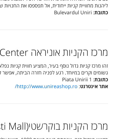
ליהנות מחוויית קניות ייחודית, אל תפספסו את החנויות
כתובת
: Bulevardul Uniri
מרכז הקניות אוניראה Unirea Shopping Center
זהו מרכז קניות גדול נוסף בעיר, המציע חווית קניות נפל
גשומים וקרים במיוחד. רגע לפניה חזרה הביתה, אפשר לה
כתובת
: Piata Unirii 1
אתר אינטרנט
:
http://www.unireashop.ro/
מרכז הקניות בוקרשטי(Bucuresti Mall)