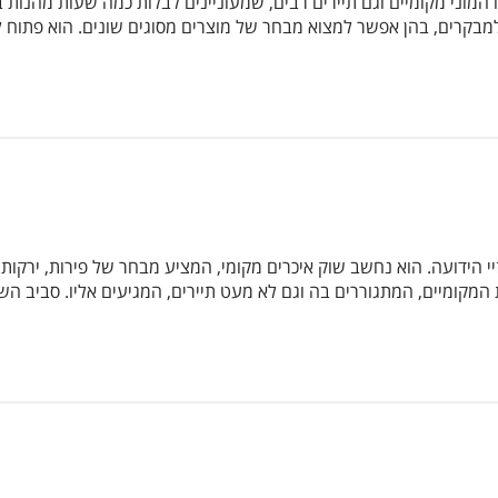
הזה, שנפתח בעיר בשנת 1999, מושך אליו המוני מקומיים וגם תיירים רבים, שמעוניינים לבלות כ
י הידועה. הוא נחשב שוק איכרים מקומי, המציע מבחר של פירות, ירקות,
מקומיים, המתגוררים בה וגם לא מעט תיירים, המגיעים אליו. סביב השוק