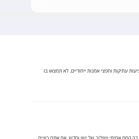
ות עתיקות וחפצי אמנות ייחודיים. לא תמצאו בו
בה קסם אמיתי ושילוב של ישן וחדש. אם אתם רוצים