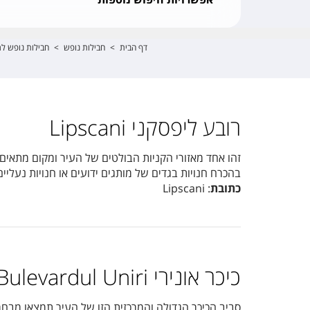
דף הבית
>
חבילות נופש
>
חבילות נופש לר
רובע ליפסקני Lipscani
זהו אחד מאזורי הקניות הבולטים של העיר ומקום מתאים 
בהכרח חנויות בגדים של מותגים ידועים או חנויות נעליים,
כתובת
: Lipscani
כיכר אונירי Bulevardul Uniri
סביב הכיכר הגדולה והמרכזית הזו של העיר תמצאו מבחר