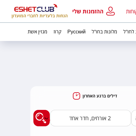
וחות
ההזמנות שלי
הנחות בלעדיות לחברי המועדון
 לחו"ל
מלונות בחו"ל
Русский
קרוז
מגזין אשת
דילים ברגע האחרון
מצאו לי חבילות נופ