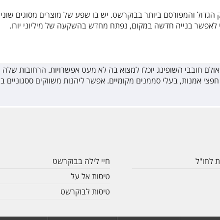
ס על פני 16 רחובות, הוא השוק הגדול והמפורסם ביותר בבוקרשט. יש בו שפע של מוצרים מס
לאפשר בנייה חדשה במקום, נפתח מחדש בהשקעה של מיליוני יורו.
לם חובבי השופינג יוכלו למצוא בה לא מעט אפשרויות. הרחובות שלה מצ
 חפצי אמנות, בעלי סממנים מקומיים. אפשר ליהנות משווקים ססגוניים בה 
ת לחו"ל
חיי לילה בבוקרשט
טיסות אל על
טיסות לבוקרשט