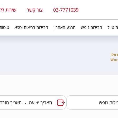
03-7771039
צור קשר
שירות לק
ת טיול
חבילות נופש
הרגע האחרון
חבילות בריאות וספא
טיסות
-