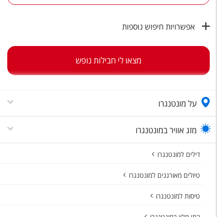
טיסות לחו"ל
מלונות בחו"ל
אפשרויות חיפוש נוספות
Русский
מצאו לי חבילות נופש
קרוז
מגזין אשת
על מונטנגרו
שירות לקוחות
טופס צור קשר
מזג אוויר במונטנגרו
תקנון
דילים למונטנגרו
נגישות
טיולים מאורגנים למונטנגרו
עקבו אחרינו
טיסות למונטנגרו
בתי מלון במונטנגרו