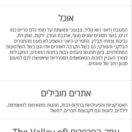
אוכל
המטבח היווני הוא קליל, צבעוני ומושתת על חומי גלם טריים כמו
דגים, בשר מסוגים שונים (עוף, ארנבת ועוד), ירקות, שמן זית,
גבינות וצמחי תבלין. התפריט היווני הושפע לא מעט מהתפריט
הבלקני והטורקי, גם בשל הקרבה לאזורים אלו וגם בשל השלטונות
המתחלפים. ביוון תפגשו פעמים רבות במנות המזטים, המקבילות
לצורך העניין למנות הטאפאסים הספרדיות שיאפשרו לכם לטעום
מגוון רחב של טעמים.
אתרים מובילים
האטרקציות והפעילויות ברודוס רבות, מהנות ומתאימות למשפחות,
לילדים, לזוגות וגם לקבוצות חברים. למשל:
עמק הפרפרים (The Valley of