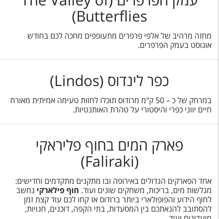
Butterflies)
מחזה מרהיב של אלפי פרפרים מתעופפים מחכה לכם בחודש
אוגוסט בעמק הפרפרים.
כפר לינדוס (Lindos)
במרחק של כ – 50 ק"מ מרודוס תוכלו לחוות טעימה אמיתית מאורח
חיים יווני כפרי והיסטורי על טהרת האותנטיות.
פארק המים בחוף פליראקי
(Faliraki)
אחד הפארקים הגדולים באירופה ובו מתקנים מתקדמים וחדישים:
מגלשות מים, בריכות, משחקים שונים ועוד.
חוף פילארקי
נחשב
לחוף הידוע והפופולארי ביותר ברודוס אז קחו לכם עוד קצת זמן
להסתובב להנאתכם בין המסעדות, בתי הקפה, דוכנים, חנויות,
מועדונים ועוד.