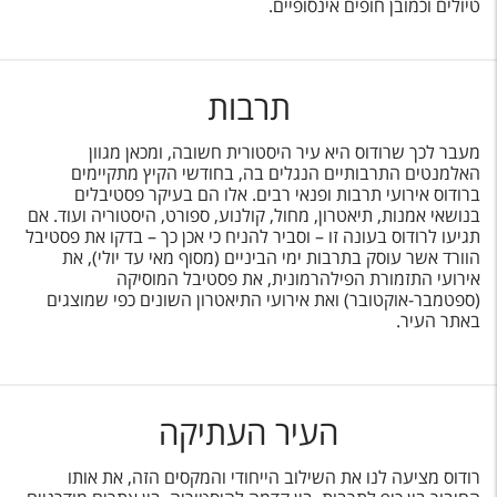
טיולים וכמובן חופים אינסופיים.
תרבות
מעבר לכך שרודוס היא עיר היסטורית חשובה, ומכאן מגוון
האלמנטים התרבותיים הנגלים בה, בחודשי הקיץ מתקיימים
ברודוס אירועי תרבות ופנאי רבים. אלו הם בעיקר פסטיבלים
בנושאי אמנות, תיאטרון, מחול, קולנוע, ספורט, היסטוריה ועוד. אם
תגיעו לרודוס בעונה זו – וסביר להניח כי אכן כך – בדקו את פסטיבל
הוורד אשר עוסק בתרבות ימי הביניים (מסוף מאי עד יולי), את
אירועי התזמורת הפילהרמונית, את פסטיבל המוסיקה
(ספטמבר-אוקטובר) ואת אירועי התיאטרון השונים כפי שמוצגים
באתר העיר.
העיר העתיקה
רודוס מציעה לנו את השילוב הייחודי והמקסים הזה, את אותו