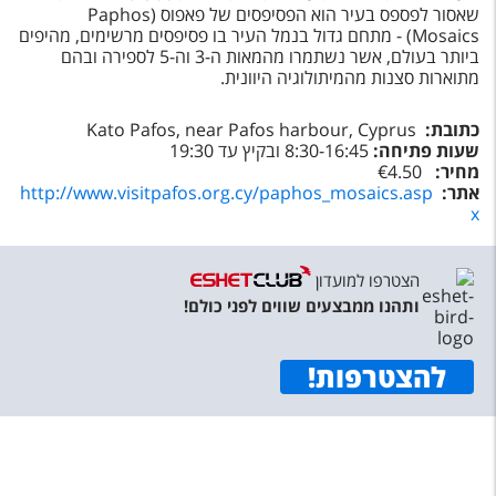
שאסור לפספס בעיר הוא הפסיפסים של פאפוס (
Paphos
Mosaics
) - מתחם גדול בנמל העיר בו פסיפסים מרשימים, מהיפים
ביותר בעולם, אשר נשתמרו מהמאות ה-3 וה-5 לספירה ובהם
מתוארות סצנות מהמיתולוגיה היוונית.
כתובת:
Kato Pafos, near Pafos harbour, Cyprus
שעות פתיחה:
8:30-16:45 ובקיץ עד 19:30
מחיר:
€4.50
אתר:
http://www.visitpafos.org.cy/paphos_mosaics.asp
x
הצטרפו למועדון
ותהנו ממבצעים שווים לפני כולם!
להצטרפות
!