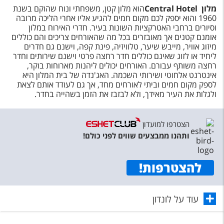
מלון
Central Hotel
הוא מלון קטן, משפחתי ונוח שהוקם בשנת
1960 והוא יספק לכם מקום חמים להגיע אליו אחרי הליכה מרובה
וסיורים ברחבי האטרקציות השונות בעיר. חדרי האירוח במלון
אומנם קטנים אך מאובזרים בכל מה שהאורחים צריכים והם כוללים
מיזוג אוויר, מייבש שיער, טלוויזיה, פינת קפה, וישנם גם חדרים
ליחיד או לזוג שאינם כוללים חדר רחצה פרטי וישנם שירותים וחדר
רחצה משותף עבורם. האורחים יכולים ליהנות מארוחות בוקר,
אינטרנט אלחוטי ושירותי השכמה. האג'נדה של בית המלון היא
לספק מקום חמים וביתי לאורחים מחד, אך גם לעודד אותם לצאת
ולגלות את העיר מאידך, ולא לבזבז את הזמן בשהייה בחדר.
הצטרפו למועדון
ותהנו ממבצעים שווים לפני כולם!
להצטרפות
!
עוד על לונדון